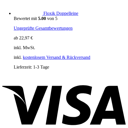
Floxik Doppelleine
Bewertet mit
5.00
von 5
Ungeprüfte Gesamtbewertungen
ab
22,97
€
inkl. MwSt.
inkl.
kostenlosem Versand & Rückversand
Lieferzeit:
1-3 Tage
V