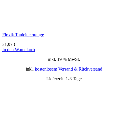
Floxik Tauleine orange
21,97
€
In den Warenkorb
inkl. 19 % MwSt.
inkl.
kostenlosem Versand & Rückversand
Lieferzeit:
1-3 Tage