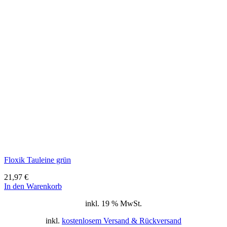
Floxik Tauleine grün
21,97
€
In den Warenkorb
inkl. 19 % MwSt.
inkl.
kostenlosem Versand & Rückversand