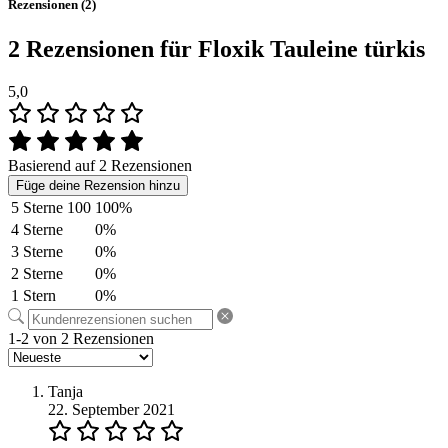
Rezensionen (2)
2 Rezensionen für
Floxik Tauleine türkis
5,0
Basierend auf 2 Rezensionen
Füge deine Rezension hinzu
5 Sterne
100
100%
4 Sterne
0%
3 Sterne
0%
2 Sterne
0%
1 Stern
0%
1-2 von 2 Rezensionen
Tanja
22. September 2021