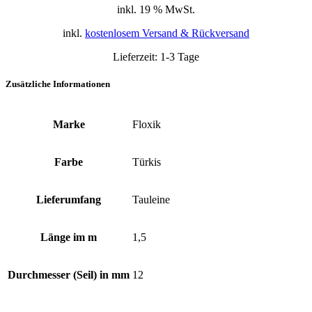
inkl. 19 % MwSt.
inkl.
kostenlosem Versand & Rückversand
Lieferzeit:
1-3 Tage
Zusätzliche Informationen
Marke
Floxik
Farbe
Türkis
Lieferumfang
Tauleine
Länge im m
1,5
Durchmesser (Seil) in mm
12