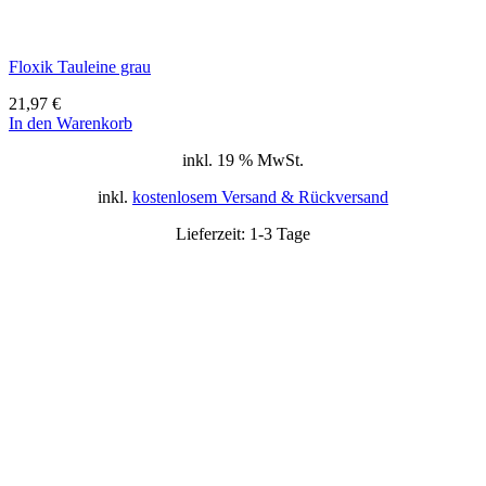
Floxik Tauleine grau
21,97
€
In den Warenkorb
inkl. 19 % MwSt.
inkl.
kostenlosem Versand & Rückversand
Lieferzeit:
1-3 Tage