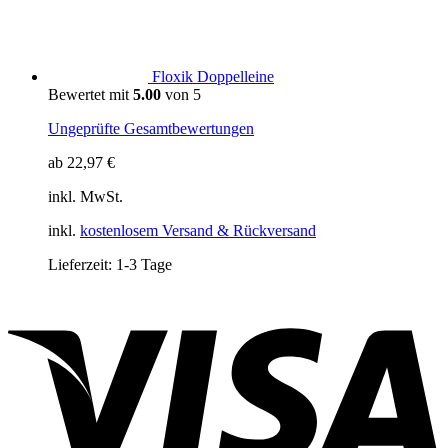
Floxik Doppelleine
Bewertet mit
5.00
von 5
Ungeprüfte Gesamtbewertungen
ab
22,97
€
inkl. MwSt.
inkl.
kostenlosem Versand & Rückversand
Lieferzeit:
1-3 Tage
V