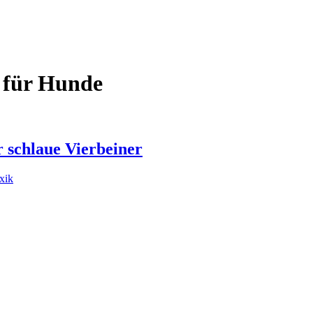
 für Hunde
r schlaue Vierbeiner
xik