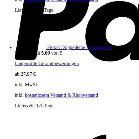
Lieferzeit:
1-3 Tage
Floxik Doppelleine Komplett-Set
Bewertet mit
5.00
von 5
Ungeprüfte Gesamtbewertungen
ab
27,97
€
inkl. MwSt.
inkl.
kostenlosem Versand & Rückversand
Lieferzeit:
1-3 Tage