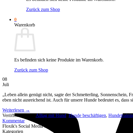
Zurück zum Shop
0
Warenkorb
Es befinden sich keine Produkte im Warenkorb.
Zurück zum Shop
08
Juli
„Leben allein genügt nicht, sagte der Schmetterling, Sonnenschein, 
eben nicht ausreichend ist. Auch für unsere Hunde bedeutet es, dass 
Weiterlesen
→
Veröffentlicht am
Alltag mit Hund
,
Hunde beschäftigen
,
Hundetraini
Kommentar
Floxik's Social Media Revier
Kategorien