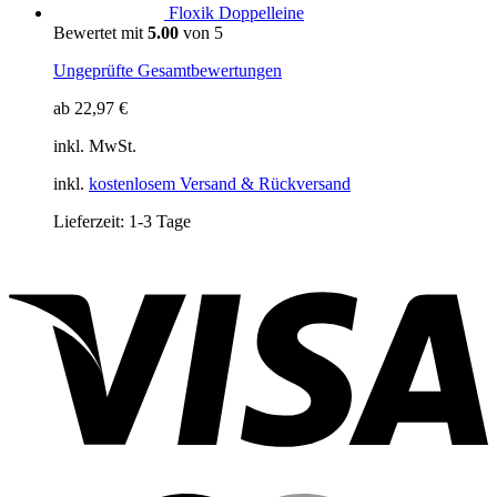
Floxik Doppelleine
Bewertet mit
5.00
von 5
Ungeprüfte Gesamtbewertungen
ab
22,97
€
inkl. MwSt.
inkl.
kostenlosem Versand & Rückversand
Lieferzeit:
1-3 Tage
V