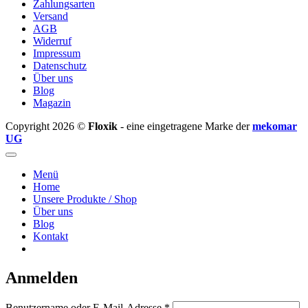
Zahlungsarten
Versand
AGB
Widerruf
Impressum
Datenschutz
Über uns
Blog
Magazin
Copyright 2026 ©
Floxik
- eine eingetragene Marke der
mekomar
UG
Menü
Home
Unsere Produkte / Shop
Über uns
Blog
Kontakt
Anmelden
Erforderlich
Benutzername oder E-Mail-Adresse
*