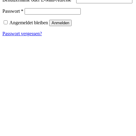
Erforderlich
Passwort
*
Angemeldet bleiben
Anmelden
Passwort vergessen?