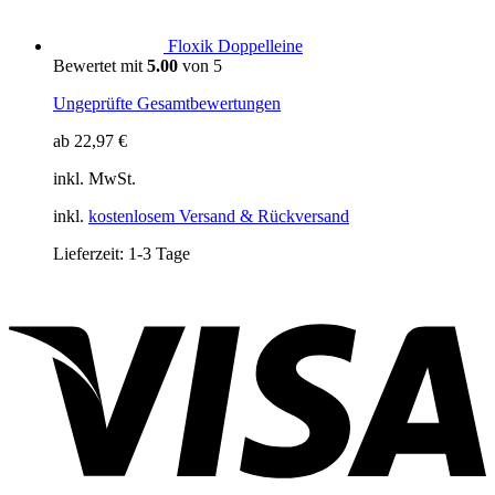
Floxik Doppelleine
Bewertet mit
5.00
von 5
Ungeprüfte Gesamtbewertungen
ab
22,97
€
inkl. MwSt.
inkl.
kostenlosem Versand & Rückversand
Lieferzeit:
1-3 Tage
V