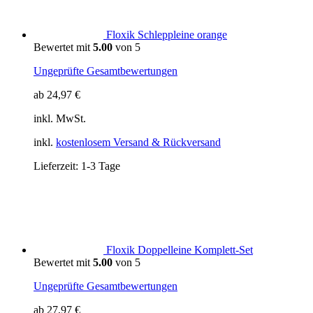
Floxik Schleppleine orange
Bewertet mit
5.00
von 5
Ungeprüfte Gesamtbewertungen
ab
24,97
€
inkl. MwSt.
inkl.
kostenlosem Versand & Rückversand
Lieferzeit:
1-3 Tage
Floxik Doppelleine Komplett-Set
Bewertet mit
5.00
von 5
Ungeprüfte Gesamtbewertungen
ab
27,97
€