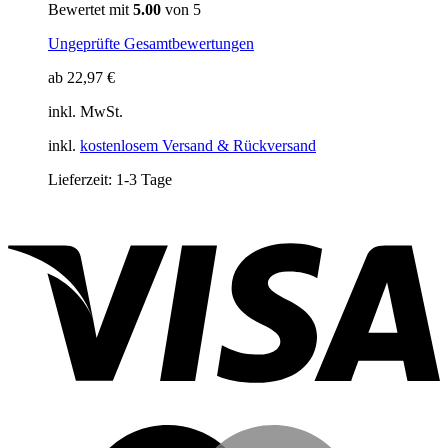
Bewertet mit
5.00
von 5
Ungeprüfte Gesamtbewertungen
ab
22,97
€
inkl. MwSt.
inkl.
kostenlosem Versand & Rückversand
Lieferzeit:
1-3 Tage
V
M