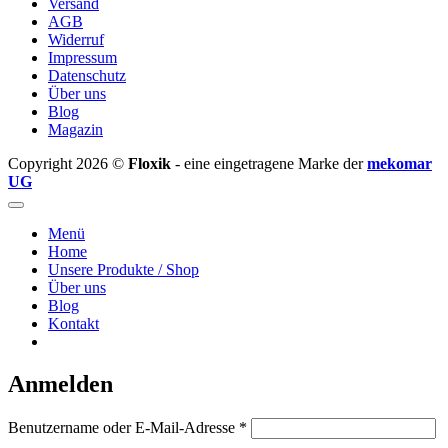
Versand
AGB
Widerruf
Impressum
Datenschutz
Über uns
Blog
Magazin
Copyright 2026 ©
Floxik
- eine eingetragene Marke der
mekomar
UG
Menü
Home
Unsere Produkte / Shop
Über uns
Blog
Kontakt
Anmelden
Erforderlich
Benutzername oder E-Mail-Adresse
*