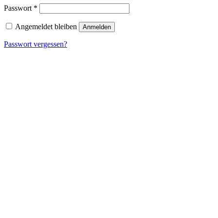
Erforderlich
Passwort
*
Angemeldet bleiben
Anmelden
Passwort vergessen?