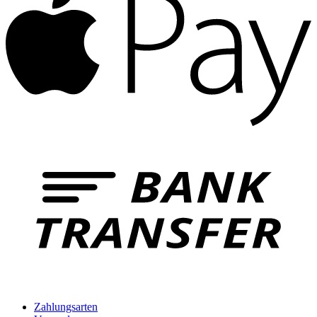
B
T
Zahlungsarten