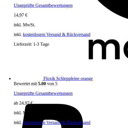
Ungeprüfte Gesamtbewertungen
14,97
€
inkl. MwSt.
inkl.
kostenlosem Versand & Rückversand
Lieferzeit:
1-3 Tage
Floxik Schleppleine orange
Bewertet mit
5.00
von 5
Ungeprüfte Gesamtbewertungen
ab
24,97
€
inkl. MwSt.
inkl.
kostenlosem Versand & Rückversand