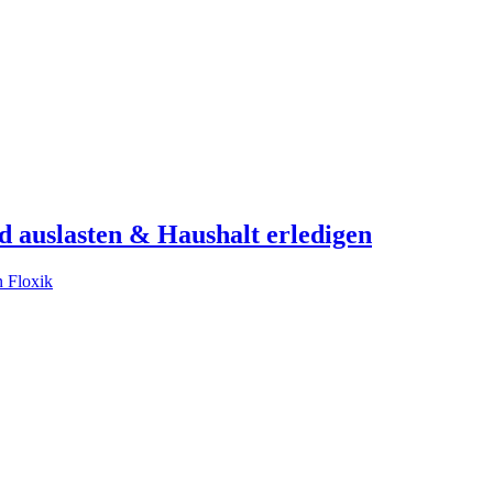
nd auslasten & Haushalt erledigen
 Floxik