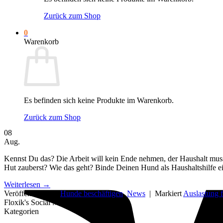
Zurück zum Shop
0
Warenkorb
Es befinden sich keine Produkte im Warenkorb.
Zurück zum Shop
08
Aug.
Kennst Du das? Die Arbeit will kein Ende nehmen, der Haushalt mu
Hut zauberst? Wie das geht? Binde Deinen Hund als Haushaltshilfe ei
Weiterlesen
→
Veröffentlicht am
Hunde beschäftigen
,
News
|
Markiert
Auslastung 
Floxik's Social Media Revier
Kategorien