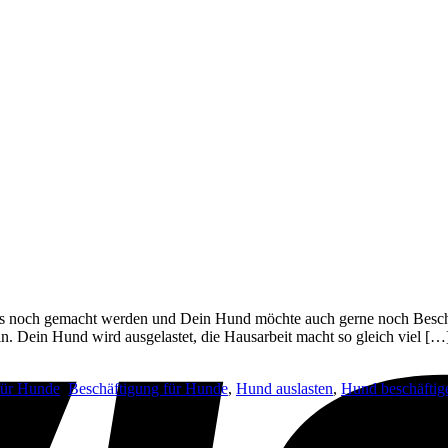
ss noch gemacht werden und Dein Hund möchte auch gerne noch Beschä
n. Dein Hund wird ausgelastet, die Hausarbeit macht so gleich viel […
für Hunde
,
Beschäftigung für Hunde
,
Hund auslasten
,
Hund beschäftig