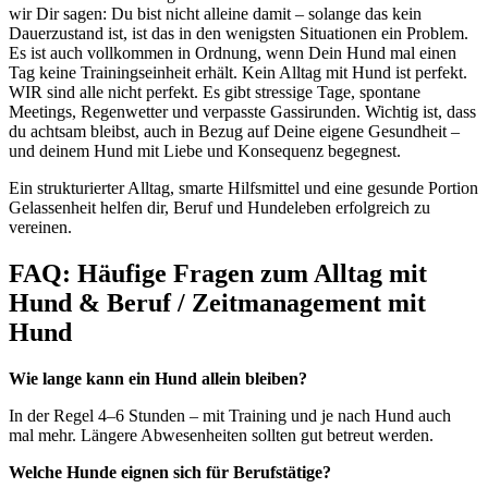
wir Dir sagen: Du bist nicht alleine damit – solange das kein
Dauerzustand ist, ist das in den wenigsten Situationen ein Problem.
Es ist auch vollkommen in Ordnung, wenn Dein Hund mal einen
Tag keine Trainingseinheit erhält. Kein Alltag mit Hund ist perfekt.
WIR sind alle nicht perfekt. Es gibt stressige Tage, spontane
Meetings, Regenwetter und verpasste Gassirunden. Wichtig ist, dass
du achtsam bleibst, auch in Bezug auf Deine eigene Gesundheit –
und deinem Hund mit Liebe und Konsequenz begegnest.
Ein strukturierter Alltag, smarte Hilfsmittel und eine gesunde Portion
Gelassenheit helfen dir, Beruf und Hundeleben erfolgreich zu
vereinen.
FAQ: Häufige Fragen zum Alltag mit
Hund & Beruf / Zeitmanagement mit
Hund
Wie lange kann ein Hund allein bleiben?
In der Regel 4–6 Stunden – mit Training und je nach Hund auch
mal mehr. Längere Abwesenheiten sollten gut betreut werden.
Welche Hunde eignen sich für Berufstätige?