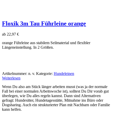
Floxik 3m Tau Führleine orange
ab
22,97
€
orange Führleine aus stabilem Seilmaterial und flexibler
Längeneinstellung. In 2 Größen.
Artikelnummer:
n. v.
Kategorie:
Hundeleinen
Weiterlesen
Wenn Du also am Stück länger arbeiten musst (was ja der normale
Fall bei einer normalen Arbeitswoche ist), solltest Du Dir vorab gut
überlegen, wie Du alles regeln kannst. Dann sind Alternativen
gefragt: Hundesitter, Hundetagesstätte, Mitnahme ins Büro oder
Dogsharing. Auch ein strukturierter Plan mit Nachbarn oder Familie
kann helfen.