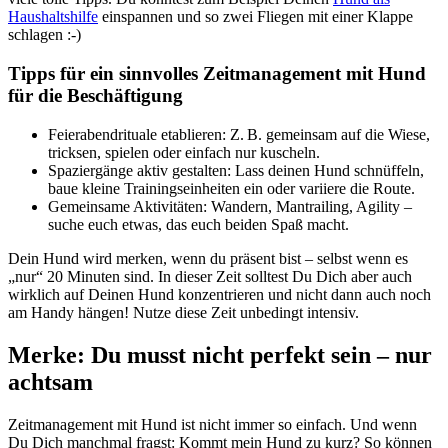
Haushaltshilfe
einspannen und so zwei Fliegen mit einer Klappe
schlagen :-)
Tipps für ein sinnvolles Zeitmanagement mit Hund
für die Beschäftigung
Feierabendrituale etablieren: Z. B. gemeinsam auf die Wiese,
tricksen, spielen oder einfach nur kuscheln.
Spaziergänge aktiv gestalten: Lass deinen Hund schnüffeln,
baue kleine Trainingseinheiten ein oder variiere die Route.
Gemeinsame Aktivitäten: Wandern, Mantrailing, Agility –
suche euch etwas, das euch beiden Spaß macht.
Dein Hund wird merken, wenn du präsent bist – selbst wenn es
„nur“ 20 Minuten sind. In dieser Zeit solltest Du Dich aber auch
wirklich auf Deinen Hund konzentrieren und nicht dann auch noch
am Handy hängen! Nutze diese Zeit unbedingt intensiv.
Merke: Du musst nicht perfekt sein – nur
achtsam
Zeitmanagement mit Hund ist nicht immer so einfach. Und wenn
Du Dich manchmal fragst: Kommt mein Hund zu kurz? So können