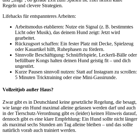
Regeln und clevere Strategien.
Lifehacks für entspannteres Arbeiten:
Arbeitsmodus etablieren: Nutze ein Signal (z. B. bestimmtes
Licht oder Musik), das deinem Hund zeigt: Jetzt wird
gearbeitet.
Rückzugsort schaffen: Ein fester Platz mit Decke, Spielzeug
oder Kauartikel hilft, Ruhephasen zu fördern.
Sinnvolle Beschäftigung: Schnüffelspiele, Leckerli-Bälle oder
befüllbare Kongs halten deinen Hund geistig fit – und dich
ungestört.
Kurze Pausen sinnvoll nutzen: Statt auf Instagram zu scrollen:
5 Minuten Tricktraining oder eine Mini-Gassirunde.
Vollzeitjob außer Haus?
Zwar gibt es in Deutschland keine gesetzliche Regelung, die besagt,
wie lange ein Hund maximal alleine gelassen werden darf und auch
in der Tierschutz-Verordnung gibt es (leider) keinen Hinweis darauf,
dennoch gibt es eine klare Empfehlung: Ein Hund sollte nicht länger
als maximal sechs Stunden am Tag alleine bleiben – und das sollte
natürlich vorab auch trainiert werden.