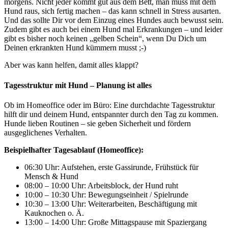
morgens. Nicht jeder kommt gut aus dem Bett, man muss mit dem
Hund raus, sich fertig machen – das kann schnell in Stress ausarten.
Und das sollte Dir vor dem Einzug eines Hundes auch bewusst sein.
Zudem gibt es auch bei einem Hund mal Erkrankungen – und leider
gibt es bisher noch keinen „gelben Schein“, wenn Du Dich um
Deinen erkrankten Hund kümmern musst ;-)
Aber was kann helfen, damit alles klappt?
Tagesstruktur mit Hund – Planung ist alles
Ob im Homeoffice oder im Büro: Eine durchdachte Tagesstruktur
hilft dir und deinem Hund, entspannter durch den Tag zu kommen.
Hunde lieben Routinen – sie geben Sicherheit und fördern
ausgeglichenes Verhalten.
Beispielhafter Tagesablauf (Homeoffice):
06:30 Uhr: Aufstehen, erste Gassirunde, Frühstück für
Mensch & Hund
08:00 – 10:00 Uhr: Arbeitsblock, der Hund ruht
10:00 – 10:30 Uhr: Bewegungseinheit / Spielrunde
10:30 – 13:00 Uhr: Weiterarbeiten, Beschäftigung mit
Kauknochen o. Ä.
13:00 – 14:00 Uhr: Große Mittagspause mit Spaziergang