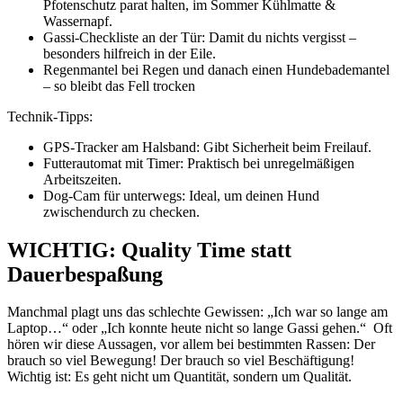
Pfotenschutz parat halten, im Sommer Kühlmatte &
Wassernapf.
Gassi-Checkliste an der Tür: Damit du nichts vergisst –
besonders hilfreich in der Eile.
Regenmantel bei Regen und danach einen Hundebademantel
– so bleibt das Fell trocken
Technik-Tipps:
GPS-Tracker am Halsband: Gibt Sicherheit beim Freilauf.
Futterautomat mit Timer: Praktisch bei unregelmäßigen
Arbeitszeiten.
Dog-Cam für unterwegs: Ideal, um deinen Hund
zwischendurch zu checken.
WICHTIG: Quality Time statt
Dauerbespaßung
Manchmal plagt uns das schlechte Gewissen: „Ich war so lange am
Laptop…“ oder „Ich konnte heute nicht so lange Gassi gehen.“ Oft
hören wir diese Aussagen, vor allem bei bestimmten Rassen: Der
brauch so viel Bewegung! Der brauch so viel Beschäftigung!
Wichtig ist: Es geht nicht um Quantität, sondern um Qualität.