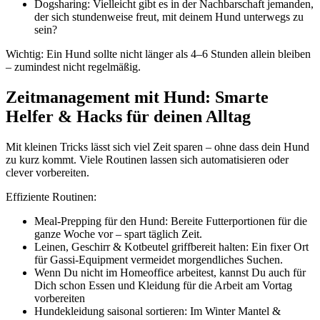
Dogsharing: Vielleicht gibt es in der Nachbarschaft jemanden,
der sich stundenweise freut, mit deinem Hund unterwegs zu
sein?
Wichtig: Ein Hund sollte nicht länger als 4–6 Stunden allein bleiben
– zumindest nicht regelmäßig.
Zeitmanagement mit Hund: Smarte
Helfer & Hacks für deinen Alltag
Mit kleinen Tricks lässt sich viel Zeit sparen – ohne dass dein Hund
zu kurz kommt. Viele Routinen lassen sich automatisieren oder
clever vorbereiten.
Effiziente Routinen:
Meal-Prepping für den Hund: Bereite Futterportionen für die
ganze Woche vor – spart täglich Zeit.
Leinen, Geschirr & Kotbeutel griffbereit halten: Ein fixer Ort
für Gassi-Equipment vermeidet morgendliches Suchen.
Wenn Du nicht im Homeoffice arbeitest, kannst Du auch für
Dich schon Essen und Kleidung für die Arbeit am Vortag
vorbereiten
Hundekleidung saisonal sortieren: Im Winter Mantel &