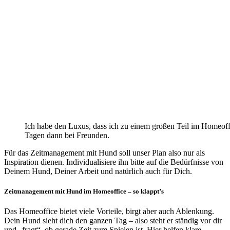
Ich habe den Luxus, dass ich zu einem großen Teil im Homeoffic
Tagen dann bei Freunden.
Für das Zeitmanagement mit Hund soll unser Plan also nur als
Inspiration dienen. Individualisiere ihn bitte auf die Bedürfnisse von
Deinem Hund, Deiner Arbeit und natürlich auch für Dich.
Zeitmanagement mit Hund im Homeoffice – so klappt’s
Das Homeoffice bietet viele Vorteile, birgt aber auch Ablenkung.
Dein Hund sieht dich den ganzen Tag – also steht er ständig vor dir
und „fragt“, ob gerade Zeit zum Spielen ist. Hier helfen klare