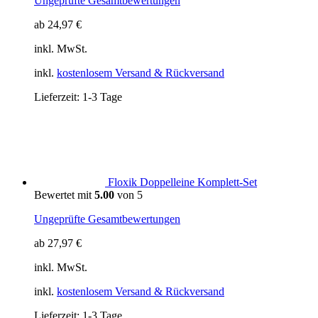
Ungeprüfte Gesamtbewertungen
ab
24,97
€
inkl. MwSt.
inkl.
kostenlosem Versand & Rückversand
Lieferzeit:
1-3 Tage
Floxik Doppelleine Komplett-Set
Bewertet mit
5.00
von 5
Ungeprüfte Gesamtbewertungen
ab
27,97
€
inkl. MwSt.
inkl.
kostenlosem Versand & Rückversand
Lieferzeit:
1-3 Tage