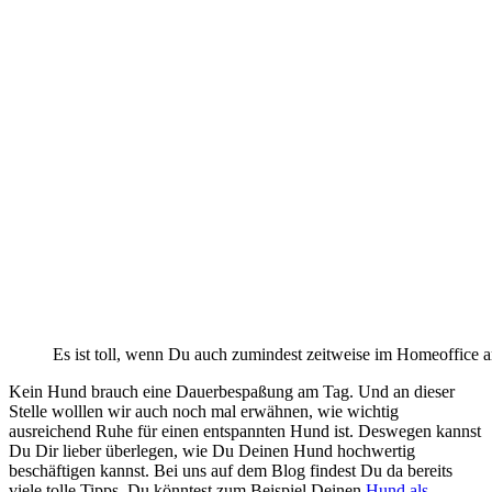
Es ist toll, wenn Du auch zumindest zeitweise im Homeoffice a
Kein Hund brauch eine Dauerbespaßung am Tag. Und an dieser
Stelle wolllen wir auch noch mal erwähnen, wie wichtig
ausreichend Ruhe für einen entspannten Hund ist. Deswegen kannst
Du Dir lieber überlegen, wie Du Deinen Hund hochwertig
beschäftigen kannst. Bei uns auf dem Blog findest Du da bereits
viele tolle Tipps. Du könntest zum Beispiel Deinen
Hund als