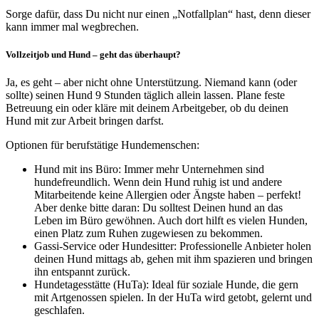
Sorge dafür, dass Du nicht nur einen „Notfallplan“ hast, denn dieser
kann immer mal wegbrechen.
Vollzeitjob und Hund – geht das überhaupt?
Ja, es geht – aber nicht ohne Unterstützung. Niemand kann (oder
sollte) seinen Hund 9 Stunden täglich allein lassen. Plane feste
Betreuung ein oder kläre mit deinem Arbeitgeber, ob du deinen
Hund mit zur Arbeit bringen darfst.
Optionen für berufstätige Hundemenschen:
Hund mit ins Büro: Immer mehr Unternehmen sind
hundefreundlich. Wenn dein Hund ruhig ist und andere
Mitarbeitende keine Allergien oder Ängste haben – perfekt!
Aber denke bitte daran: Du solltest Deinen hund an das
Leben im Büro gewöhnen. Auch dort hilft es vielen Hunden,
einen Platz zum Ruhen zugewiesen zu bekommen.
Gassi-Service oder Hundesitter: Professionelle Anbieter holen
deinen Hund mittags ab, gehen mit ihm spazieren und bringen
ihn entspannt zurück.
Hundetagesstätte (HuTa): Ideal für soziale Hunde, die gern
mit Artgenossen spielen. In der HuTa wird getobt, gelernt und
geschlafen.