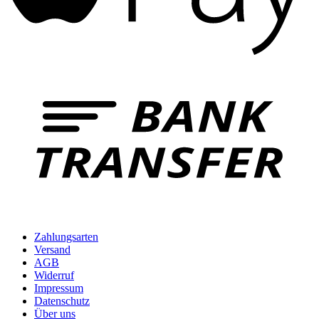
B
T
Zahlungsarten
Versand
AGB
Widerruf
Impressum
Datenschutz
Über uns