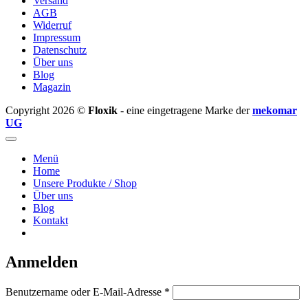
Versand
AGB
Widerruf
Impressum
Datenschutz
Über uns
Blog
Magazin
Copyright 2026 ©
Floxik
- eine eingetragene Marke der
mekomar
UG
Menü
Home
Unsere Produkte / Shop
Über uns
Blog
Kontakt
Anmelden
Erforderlich
Benutzername oder E-Mail-Adresse
*