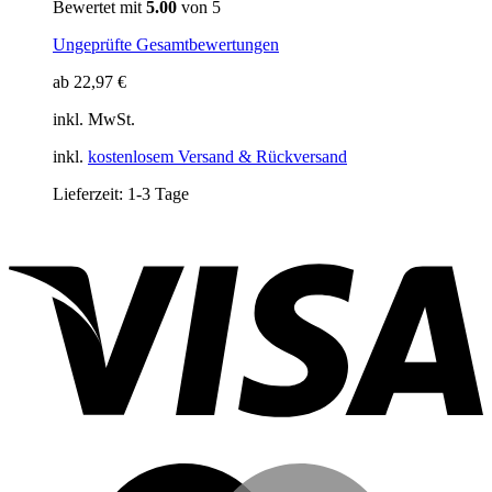
Bewertet mit
5.00
von 5
Ungeprüfte Gesamtbewertungen
ab
22,97
€
inkl. MwSt.
inkl.
kostenlosem Versand & Rückversand
Lieferzeit:
1-3 Tage
V
M