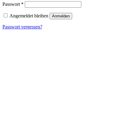
Erforderlich
Passwort
*
Angemeldet bleiben
Anmelden
Passwort vergessen?