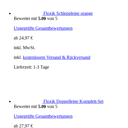
Floxik Schleppleine orange
Bewertet mit
5.00
von 5
Ungeprüfte Gesamtbewertungen
ab
24,97
€
inkl. MwSt.
inkl.
kostenlosem Versand & Rückversand
Lieferzeit:
1-3 Tage
Floxik Doppelleine Komplett-Set
Bewertet mit
5.00
von 5
Ungeprüfte Gesamtbewertungen
ab
27,97
€