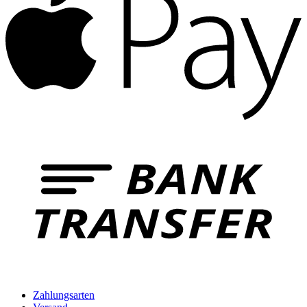
B
T
Zahlungsarten