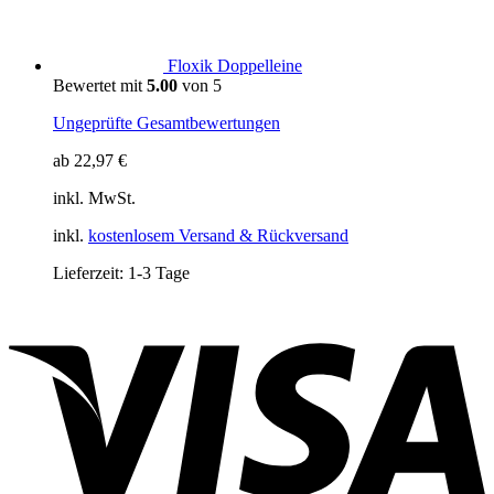
Floxik Doppelleine
Bewertet mit
5.00
von 5
Ungeprüfte Gesamtbewertungen
ab
22,97
€
inkl. MwSt.
inkl.
kostenlosem Versand & Rückversand
Lieferzeit:
1-3 Tage
V