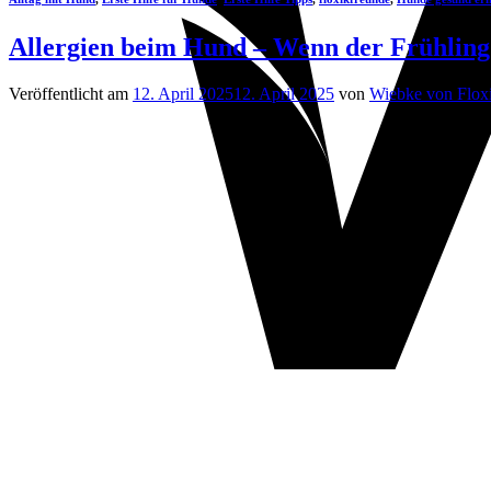
Allergien beim Hund – Wenn der Frühlin
Veröffentlicht am
12. April 2025
12. April 2025
von
Wiebke von Flox