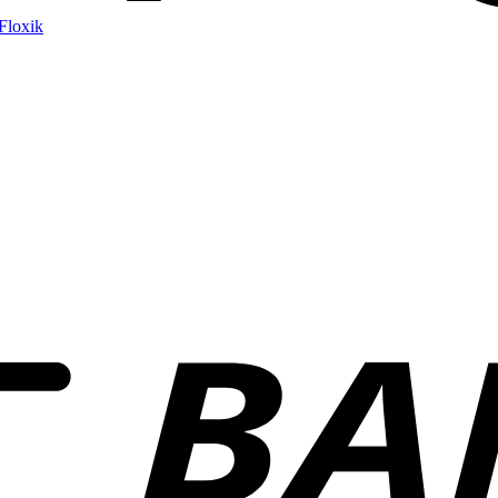
Floxik