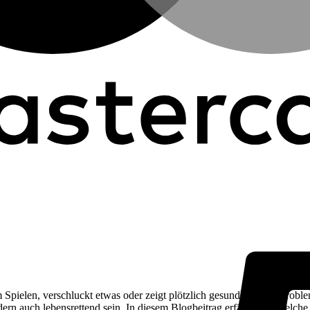
Spielen, verschluckt etwas oder zeigt plötzlich gesundheitliche Proble
ern auch lebensrettend sein. In diesem Blogbeitrag erfährst du, welch