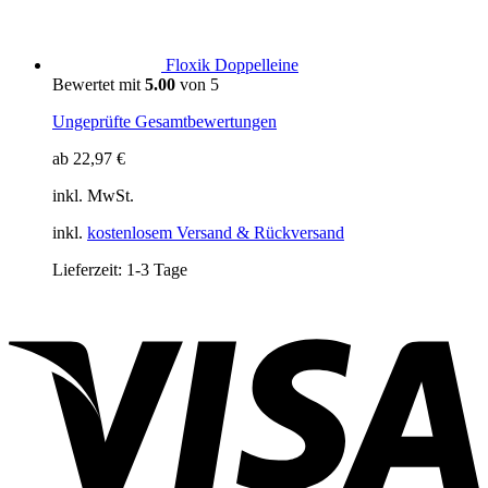
Floxik Doppelleine
Bewertet mit
5.00
von 5
Ungeprüfte Gesamtbewertungen
ab
22,97
€
inkl. MwSt.
inkl.
kostenlosem Versand & Rückversand
Lieferzeit:
1-3 Tage
V