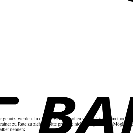
r genutzt werden. In diesem Beitrag wollen wir die Trainigsmethoden 
rainer zu Rate zu ziehen. Bitte probiere nicht alle genannten Möglich
alber nennen: