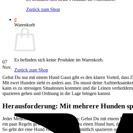
Zurück zum Shop
0
Warenkorb
Es befinden sich keine Produkte im Warenkorb.
07
Nov.
Zurück zum Shop
Gehst Du nur mit einem Hund Gassi gibt es den klaren Vorteil, dass 
Mit zwei Hunden sieht es anders aus. Du musst deine Aufmerksamkeit 
kann es zu stressigen Situationen kommen und die Leinen verheddern 
spazieren gehen und Ordnung in die Lage bringen kannst.
Herausforderung: Mit mehrere Hunden sp
Jeder Mehrhundehalter kennt das Thema: Gehst Du mit einem Hund spaz
ein paar Regeln gewöhnen. Und wenn Du einen Hund hast, der an der 
So geht der eine Hund vielleicht lieber gemütlich spazieren und schnü