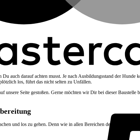
Du auch darauf achten musst. Je nach Ausbildungsstand der Hunde k
tzlich los, führt das nicht selten zu Unfällen.
f unsere Seite gestoßen. Gerne möchten wir Dir bei dieser Baustelle be
bereitung
machen und los zu gehen. Denn wie in allen Bereichen des Hundetraining