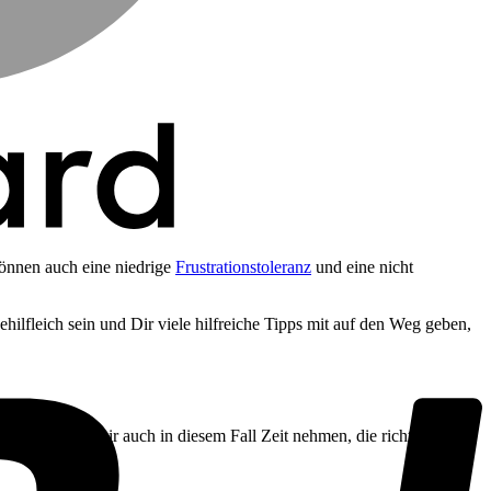
P
önnen auch eine niedrige
Frustrationstoleranz
und eine nicht
hilfleich sein und Dir viele hilfreiche Tipps mit auf den Weg geben,
s solltest Du Dir auch in diesem Fall Zeit nehmen, die richtigen