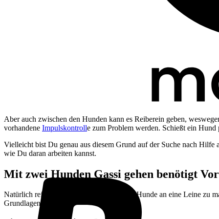
Aber auch zwischen den Hunden kann es Reiberein geben, weswegen 
vorhandene
Impulskontroll
e zum Problem werden. Schießt ein Hund plö
Vielleicht bist Du genau aus diesem Grund auf der Suche nach Hilfe au
wie Du daran arbeiten kannst.
Mit zwei Hunden Gassi gehen benötigt Vor
Natürlich reicht es nicht, einfach nur beide Hunde an eine Leine zu 
Grundlagen zu legen.