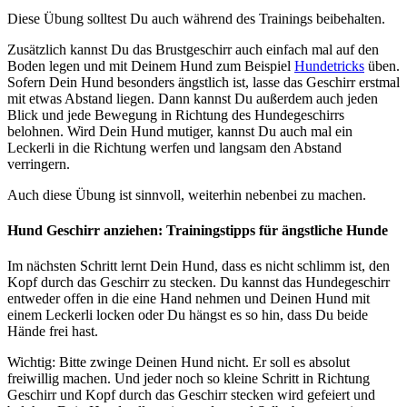
Diese Übung solltest Du auch während des Trainings beibehalten.
Zusätzlich kannst Du das Brustgeschirr auch einfach mal auf den
Boden legen und mit Deinem Hund zum Beispiel
Hundetricks
üben.
Sofern Dein Hund besonders ängstlich ist, lasse das Geschirr erstmal
mit etwas Abstand liegen. Dann kannst Du außerdem auch jeden
Blick und jede Bewegung in Richtung des Hundegeschirrs
belohnen. Wird Dein Hund mutiger, kannst Du auch mal ein
Leckerli in die Richtung werfen und langsam den Abstand
verringern.
Auch diese Übung ist sinnvoll, weiterhin nebenbei zu machen.
Hund Geschirr anziehen: Trainingstipps für ängstliche Hunde
Im nächsten Schritt lernt Dein Hund, dass es nicht schlimm ist, den
Kopf durch das Geschirr zu stecken. Du kannst das Hundegeschirr
entweder offen in die eine Hand nehmen und Deinen Hund mit
einem Leckerli locken oder Du hängst es so hin, dass Du beide
Hände frei hast.
Wichtig: Bitte zwinge Deinen Hund nicht. Er soll es absolut
freiwillig machen. Und jeder noch so kleine Schritt in Richtung
Geschirr und Kopf durch das Geschirr stecken wird gefeiert und