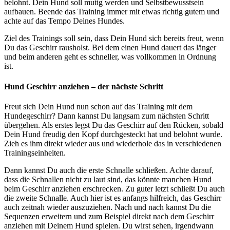
belohnt. Dein Hund soll mutig werden und Selbstbewusstsein
aufbauen. Beende das Training immer mit etwas richtig gutem und
achte auf das Tempo Deines Hundes.
Ziel des Trainings soll sein, dass Dein Hund sich bereits freut, wenn
Du das Geschirr rausholst. Bei dem einen Hund dauert das länger
und beim anderen geht es schneller, was vollkommen in Ordnung
ist.
Hund Geschirr anziehen – der nächste Schritt
Freut sich Dein Hund nun schon auf das Training mit dem
Hundegeschirr? Dann kannst Du langsam zum nächsten Schritt
übergehen. Als erstes legst Du das Geschirr auf den Rücken, sobald
Dein Hund freudig den Kopf durchgesteckt hat und belohnt wurde.
Zieh es ihm direkt wieder aus und wiederhole das in verschiedenen
Trainingseinheiten.
Dann kannst Du auch die erste Schnalle schließen. Achte darauf,
dass die Schnallen nicht zu laut sind, das könnte manchen Hund
beim Geschirr anziehen erschrecken. Zu guter letzt schließt Du auch
die zweite Schnalle. Auch hier ist es anfangs hilfreich, das Geschirr
auch zeitnah wieder auszuziehen. Nach und nach kannst Du die
Sequenzen erweitern und zum Beispiel direkt nach dem Geschirr
anziehen mit Deinem Hund spielen. Du wirst sehen, irgendwann