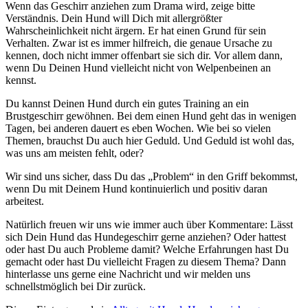
Wenn das Geschirr anziehen zum Drama wird, zeige bitte
Verständnis. Dein Hund will Dich mit allergrößter
Wahrscheinlichkeit nicht ärgern. Er hat einen Grund für sein
Verhalten. Zwar ist es immer hilfreich, die genaue Ursache zu
kennen, doch nicht immer offenbart sie sich dir. Vor allem dann,
wenn Du Deinen Hund vielleicht nicht von Welpenbeinen an
kennst.
Du kannst Deinen Hund durch ein gutes Training an ein
Brustgeschirr gewöhnen. Bei dem einen Hund geht das in wenigen
Tagen, bei anderen dauert es eben Wochen. Wie bei so vielen
Themen, brauchst Du auch hier Geduld. Und Geduld ist wohl das,
was uns am meisten fehlt, oder?
Wir sind uns sicher, dass Du das „Problem“ in den Griff bekommst,
wenn Du mit Deinem Hund kontinuierlich und positiv daran
arbeitest.
Natürlich freuen wir uns wie immer auch über Kommentare: Lässt
sich Dein Hund das Hundegeschirr gerne anziehen? Oder hattest
oder hast Du auch Probleme damit? Welche Erfahrungen hast Du
gemacht oder hast Du vielleicht Fragen zu diesem Thema? Dann
hinterlasse uns gerne eine Nachricht und wir melden uns
schnellstmöglich bei Dir zurück.