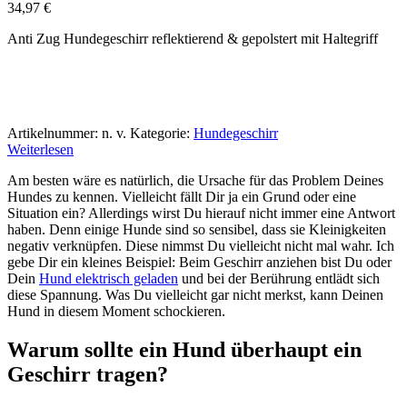
34,97
€
Anti Zug Hundegeschirr reflektierend & gepolstert mit Haltegriff
Artikelnummer:
n. v.
Kategorie:
Hundegeschirr
Weiterlesen
Am besten wäre es natürlich, die Ursache für das Problem Deines
Hundes zu kennen. Vielleicht fällt Dir ja ein Grund oder eine
Situation ein? Allerdings wirst Du hierauf nicht immer eine Antwort
haben. Denn einige Hunde sind so sensibel, dass sie Kleinigkeiten
negativ verknüpfen. Diese nimmst Du vielleicht nicht mal wahr. Ich
gebe Dir ein kleines Beispiel: Beim Geschirr anziehen bist Du oder
Dein
Hund elektrisch geladen
und bei der Berührung entlädt sich
diese Spannung. Was Du vielleicht gar nicht merkst, kann Deinen
Hund in diesem Moment schockieren.
Warum sollte ein Hund überhaupt ein
Geschirr tragen?