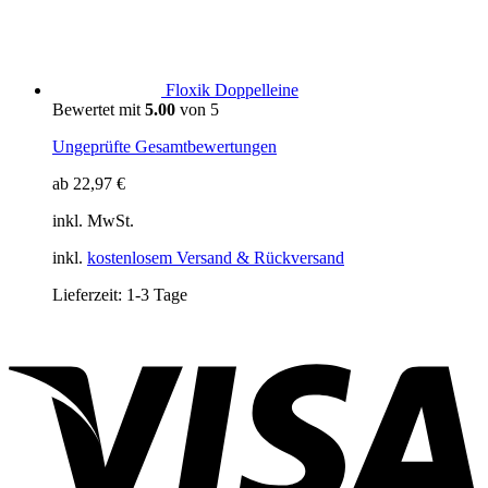
Floxik Doppelleine
Bewertet mit
5.00
von 5
Ungeprüfte Gesamtbewertungen
ab
22,97
€
inkl. MwSt.
inkl.
kostenlosem Versand & Rückversand
Lieferzeit:
1-3 Tage
V