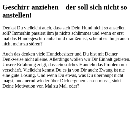
Geschirr anziehen – der soll sich nicht so
anstellen!
Denkst Du vielleicht auch, dass sich Dein Hund nicht so anstellen
soll? Immerhin passiert ihm ja nichts schlimmes und wenn er erst
mal das Hundegeschirr anhat und draußen ist, scheint es ihn ja auch
nicht mehr zu stören?
Auch das denken viele Hundebesitzer und Du bist mit Deiner
Denkweise nicht alleine. Allerdings wollen wir Dir Einhalt gebieten.
Unsere Erfahrung zeigt, dass ein solches Handeln das Problem nur
verschärft. Vielleicht kennst Du es ja von Dir auch: Zwang ist nie
eine gute Lösung. Und wenn Du etwas, was Du überhaupt nicht
magst, andauernd wieder über Dich ergehen lassen musst, sinkt
Deine Motivation von Mal zu Mal, oder?