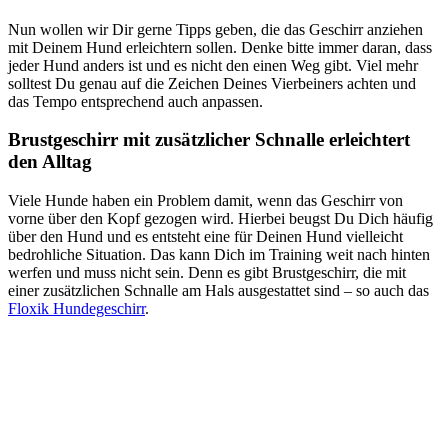
Nun wollen wir Dir gerne Tipps geben, die das Geschirr anziehen
mit Deinem Hund erleichtern sollen. Denke bitte immer daran, dass
jeder Hund anders ist und es nicht den einen Weg gibt. Viel mehr
solltest Du genau auf die Zeichen Deines Vierbeiners achten und
das Tempo entsprechend auch anpassen.
Brustgeschirr mit zusätzlicher Schnalle erleichtert
den Alltag
Viele Hunde haben ein Problem damit, wenn das Geschirr von
vorne über den Kopf gezogen wird. Hierbei beugst Du Dich häufig
über den Hund und es entsteht eine für Deinen Hund vielleicht
bedrohliche Situation. Das kann Dich im Training weit nach hinten
werfen und muss nicht sein. Denn es gibt Brustgeschirr, die mit
einer zusätzlichen Schnalle am Hals ausgestattet sind – so auch das
Floxik Hundegeschirr
.