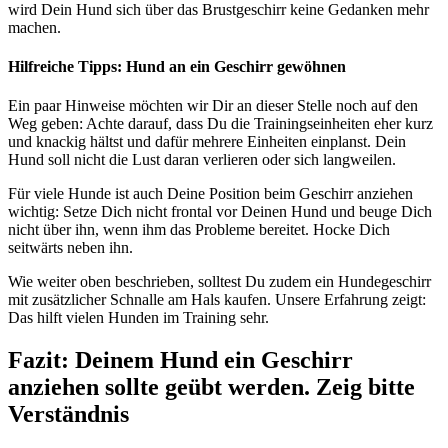
wird Dein Hund sich über das Brustgeschirr keine Gedanken mehr
machen.
Hilfreiche Tipps: Hund an ein Geschirr gewöhnen
Ein paar Hinweise möchten wir Dir an dieser Stelle noch auf den
Weg geben: Achte darauf, dass Du die Trainingseinheiten eher kurz
und knackig hältst und dafür mehrere Einheiten einplanst. Dein
Hund soll nicht die Lust daran verlieren oder sich langweilen.
Für viele Hunde ist auch Deine Position beim Geschirr anziehen
wichtig: Setze Dich nicht frontal vor Deinen Hund und beuge Dich
nicht über ihn, wenn ihm das Probleme bereitet. Hocke Dich
seitwärts neben ihn.
Wie weiter oben beschrieben, solltest Du zudem ein Hundegeschirr
mit zusätzlicher Schnalle am Hals kaufen. Unsere Erfahrung zeigt:
Das hilft vielen Hunden im Training sehr.
Fazit: Deinem Hund ein Geschirr
anziehen sollte geübt werden. Zeig bitte
Verständnis