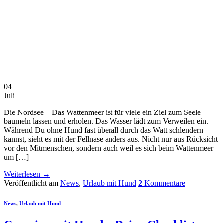
04
Juli
Die Nordsee – Das Wattenmeer ist für viele ein Ziel zum Seele
baumeln lassen und erholen. Das Wasser lädt zum Verweilen ein.
Während Du ohne Hund fast überall durch das Watt schlendern
kannst, sieht es mit der Fellnase anders aus. Nicht nur aus Rücksicht
vor den Mitmenschen, sondern auch weil es sich beim Wattenmeer
um […]
Weiterlesen
→
Veröffentlicht am
News
,
Urlaub mit Hund
2
Kommentare
News
,
Urlaub mit Hund