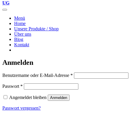
UG
Menü
Home
Unsere Produkte / Shop
Über uns
Blog
Kontakt
Anmelden
Erforderlich
Benutzername oder E-Mail-Adresse
*
Erforderlich
Passwort
*
Angemeldet bleiben
Anmelden
Passwort vergessen?