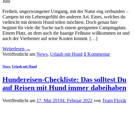
Juni
Freiheit, ungezwungener Umgang, mit der Natur eng verbunden –
Campen ist ein Lebensgefühl der anderen Art. Eines, welches du
vielleicht mit deinem Hund teilen möchtest. Doch genau hier
beginnt für viele die Suche nach einem geeigneten Campingplatz.
Einem Platz, an dem auch die haarige Fellnase willkommen ist und
auch der Vierbeiner auf seine Kosten kommt. […]
Weiterlesen
→
Veröffentlicht am
News
,
Urlaub mit Hund
1
Kommentar
News
,
Urlaub mit Hund
Hundereisen-Checkliste: Das solltest Du
auf Reisen mit Hund immer dabeihaben
Veröffentlicht am
17. Mai 2019
4. Februar 2022
von
Team Floxik