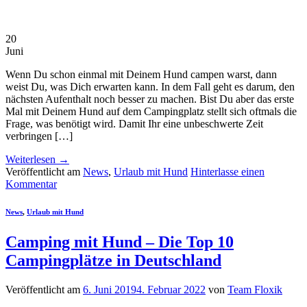
20
Juni
Wenn Du schon einmal mit Deinem Hund campen warst, dann
weist Du, was Dich erwarten kann. In dem Fall geht es darum, den
nächsten Aufenthalt noch besser zu machen. Bist Du aber das erste
Mal mit Deinem Hund auf dem Campingplatz stellt sich oftmals die
Frage, was benötigt wird. Damit Ihr eine unbeschwerte Zeit
verbringen […]
Weiterlesen
→
Veröffentlicht am
News
,
Urlaub mit Hund
Hinterlasse einen
Kommentar
News
,
Urlaub mit Hund
Camping mit Hund – Die Top 10
Campingplätze in Deutschland
Veröffentlicht am
6. Juni 2019
4. Februar 2022
von
Team Floxik