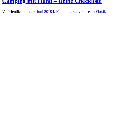
Camping mit Hund – Deine Checkliste
Veröffentlicht am
20. Juni 2019
4. Februar 2022
von
Team Floxik