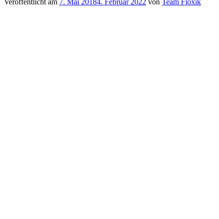
Veröffentlicht am
7. Mai 2018
4. Februar 2022
von
Team Floxik