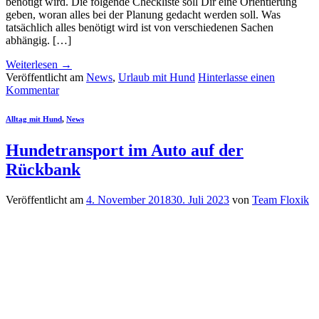
benötigt wird. Die folgende Checkliste soll Dir eine Orientierung
geben, woran alles bei der Planung gedacht werden soll. Was
tatsächlich alles benötigt wird ist von verschiedenen Sachen
abhängig. […]
Weiterlesen
→
Veröffentlicht am
News
,
Urlaub mit Hund
Hinterlasse einen
Kommentar
Alltag mit Hund
,
News
Hundetransport im Auto auf der
Rückbank
Veröffentlicht am
4. November 2018
30. Juli 2023
von
Team Floxik