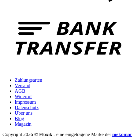
B
T
Zahlungsarten
Versand
AGB
Widerruf
Impressum
Datenschutz
Über uns
Blog
Magazin
Copyright 2026 ©
Floxik
- eine eingetragene Marke der
mekomar