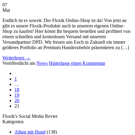
07
Mai
Endlich ist es soweit. Der Floxik Online-Shop ist da! Von jetzt an
gibt es unsere Floxik-Produkte auch in unserem eigenen Online-
Shop zu kaufen! Hier könnt Ihr bequem bestellen und profitiert von
einem schnellen und kostenlosen Versand mit unserem
Versandpartner DPD. Wir freuen uns Euch in Zukunft ein immer
größeres Portfolio an Premium Hundezubehör präsentieren zu […]
Weiterlesen
→
Veröffentlicht am
News
Hinterlasse einen Kommentar
1
…
18
19
20
21
Floxik's Social Media Revier
Kategorien
Alltag mit Hund
(138)