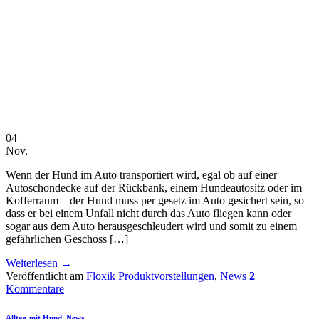
04
Nov.
Wenn der Hund im Auto transportiert wird, egal ob auf einer
Autoschondecke auf der Rückbank, einem Hundeautositz oder im
Kofferraum – der Hund muss per gesetz im Auto gesichert sein, so
dass er bei einem Unfall nicht durch das Auto fliegen kann oder
sogar aus dem Auto herausgeschleudert wird und somit zu einem
gefährlichen Geschoss […]
Weiterlesen
→
Veröffentlicht am
Floxik Produktvorstellungen
,
News
2
Kommentare
Alltag mit Hund
,
News